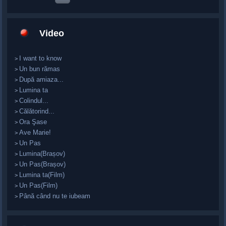
Video
I want to know
>
Un bun rămas
>
După amiaza...
>
Lumina ta
>
Colindul...
>
Călătorind...
>
Ora Şase
>
Ave Marie!
>
Un Pas
>
Lumina(Brașov)
>
Un Pas(Brașov)
>
Lumina ta(Film)
>
Un Pas(Film)
>
Până când nu te iubeam
>