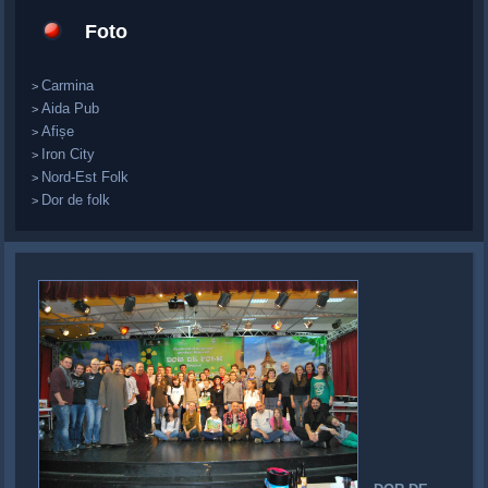
Foto
Carmina
>
Aida Pub
>
Afișe
>
Iron City
>
Nord-Est Folk
>
Dor de folk
>