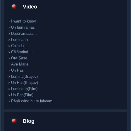
Video
I want to know
>
Un bun rămas
>
După amiaza...
>
Lumina ta
>
Colindul...
>
Călătorind...
>
Ora Şase
>
Ave Marie!
>
Un Pas
>
Lumina(Brașov)
>
Un Pas(Brașov)
>
Lumina ta(Film)
>
Un Pas(Film)
>
Până când nu te iubeam
>
Blog