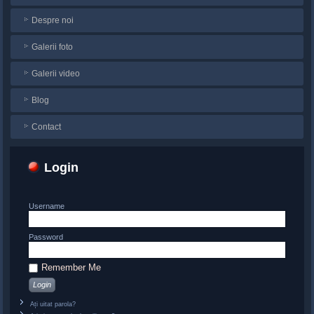
Despre noi
Galerii foto
Galerii video
Blog
Contact
Login
Username
Password
Remember Me
Ați uitat parola?