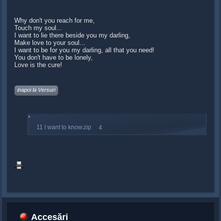
Why don't you reach for me,
Touch my soul...
I want to lie there beside you my darling,
Make love to your soul...
I want to be for you my darling, all that you need!
You don't have to be lonely,
Love is the cure!
inapoi la Versuri
11 I want to know.zip
4
Accesări