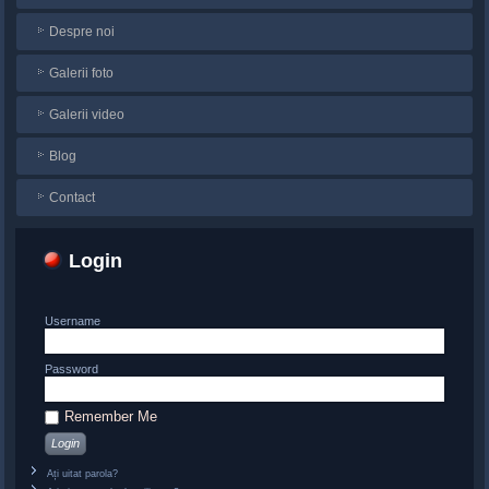
Despre noi
Galerii foto
Galerii video
Blog
Contact
Login
Username
Password
Remember Me
Ați uitat parola?