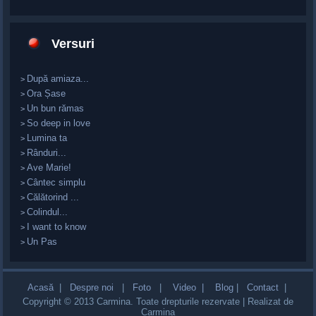
Versuri
După amiaza...
>
Ora Șase
>
Un bun rămas
>
So deep in love
>
Lumina ta
>
Rânduri...
>
Ave Marie!
>
Cântec simplu
>
Călătorind ...
>
Colindul...
>
I want to know
>
Un Pas
>
Acasă
|
Despre noi
|
Foto
|
Video |
Blog
|
Contact
|
Copyright © 2013 Carmina. Toate drepturile rezervate | Realizat de
Carmina