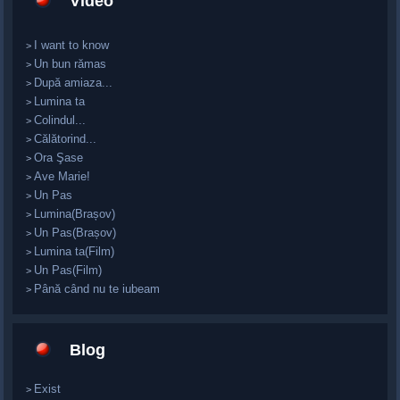
Video
I want to know
>
Un bun rămas
>
După amiaza...
>
Lumina ta
>
Colindul...
>
Călătorind...
>
Ora Şase
>
Ave Marie!
>
Un Pas
>
Lumina(Brașov)
>
Un Pas(Brașov)
>
Lumina ta(Film)
>
Un Pas(Film)
>
Până când nu te iubeam
>
Blog
Exist
>